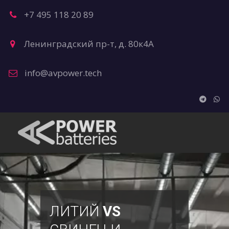
+7 495 118 20 89
Ленинградский пр-т, д. 80к4А
info@avpower.tech
ЛИТИЙ
VS