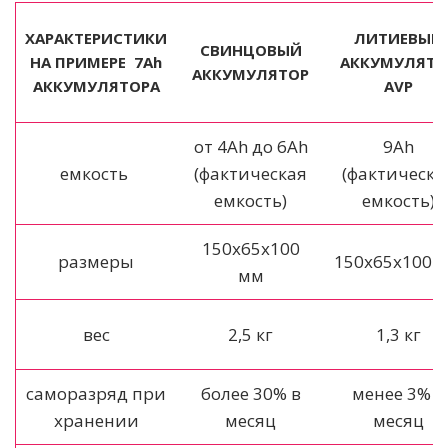
ХАРАКТЕРИСТИКИ
ЛИТИЕВЫЙ
СВИНЦОВЫЙ
НА ПРИМЕРЕ 7Ah
АККУМУЛЯТО
АККУМУЛЯТОР
АККУМУЛЯТОРА
AVP
от 4Ah до 6Ah
9Ah
емкость
(фактическая
(фактическа
емкость)
емкость)
150х65х100
размеры
150х65х100 
мм
вес
2,5 кг
1,3 кг
саморазряд при
более 30% в
менее 3% в
хранении
месяц
месяц