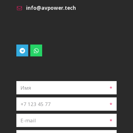
info@avpower.tech
*
*
*