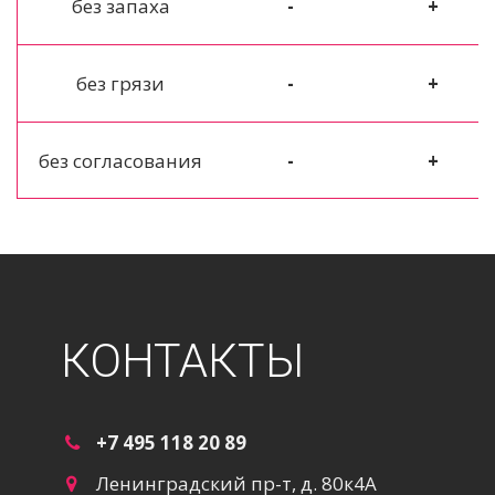
без запаха
-
+
без грязи
-
+
без согласования
-
+
КОНТАКТЫ
+7 495 118 20 89
Ленинградский пр-т, д. 80к4А